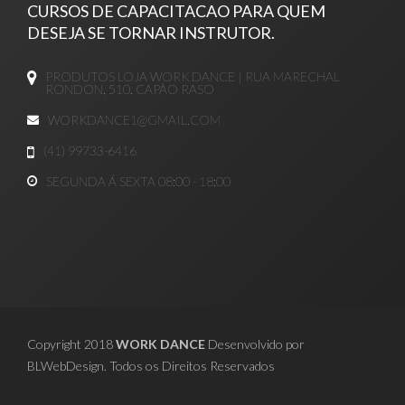
CURSOS DE CAPACITACAO PARA QUEM
DESEJA SE TORNAR INSTRUTOR.
PRODUTOS LOJA WORK DANCE | RUA MARECHAL
RONDON, 510. CAPÃO RASO
WORKDANCE1@GMAIL.COM
(41) 99733-6416
SEGUNDA Á SEXTA 08:00 - 18:00
Copyright 2018
WORK DANCE
Desenvolvido por
BLWebDesign. Todos os Direitos Reservados