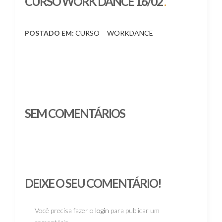
CURSO WORK DANCE 16/02
.
POSTADO EM:
CURSO
WORKDANCE
SEM COMENTÁRIOS
DEIXE O SEU COMENTÁRIO!
Você precisa fazer o
login
para publicar um