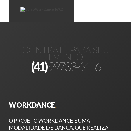
CONTRATE PARA SEU
EVENTO
(41)
99733-6416
WORKDANCE
.
O PROJETO WORKDANCE E UMA
MODALIDADE DE DANCA, QUE REALIZA